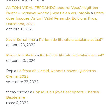
ANTONI VIDAL FERRANDO, poema ‘Veus’, llegit per
l’autor – TornaveuPoètic | Poesia en veu pròpia
a
Entre
dues fosques, Antoni Vidal Ferrando, Edicions Proa,
Barcelona, 2025
octubre 11, 2025
XavierSerrahima
a
Parlem de literatura catalana actual?
octubre 20, 2024
Roger Vilà Padró
a
Parlem de literatura catalana actual?
octubre 20, 2024
Pep
a
La festa de Gerald, Robert Coover, Quaderns
Crema, 2023
setembre 22, 2024
ferran escoda
a
Consells als joves escriptors, Charles
Baudelaire
març 6, 2024