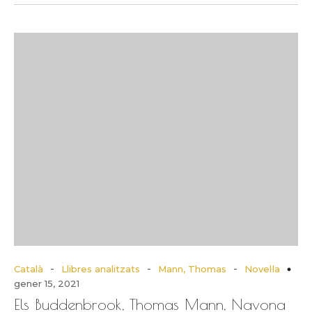
-
-
-
Català
Llibres analitzats
Mann, Thomas
Novel·la
gener 15, 2021
Els Buddenbrook, Thomas Mann, Navona