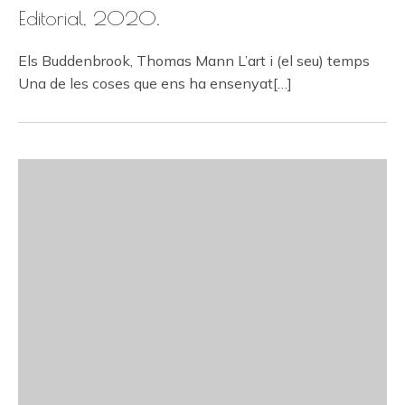
Editorial, 2020.
Els Buddenbrook, Thomas Mann L’art i (el seu) temps
Una de les coses que ens ha ensenyat[…]