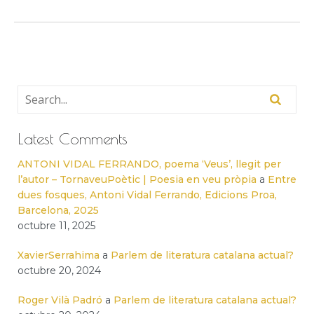
Latest Comments
ANTONI VIDAL FERRANDO, poema ‘Veus’, llegit per
l’autor – TornaveuPoètic | Poesia en veu pròpia
a
Entre
dues fosques, Antoni Vidal Ferrando, Edicions Proa,
Barcelona, 2025
octubre 11, 2025
XavierSerrahima
a
Parlem de literatura catalana actual?
octubre 20, 2024
Roger Vilà Padró
a
Parlem de literatura catalana actual?