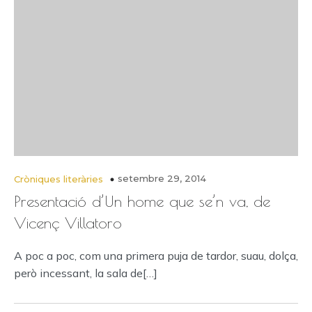
setembre 29, 2014
Cròniques literàries
Presentació d’Un home que se’n va, de
Vicenç Villatoro
A poc a poc, com una primera puja de tardor, suau, dolça,
però incessant, la sala de[…]