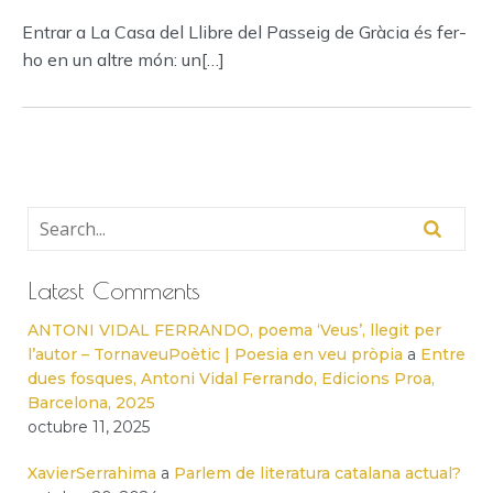
Entrar a La Casa del Llibre del Passeig de Gràcia és fer-
ho en un altre món: un[…]
Latest Comments
ANTONI VIDAL FERRANDO, poema ‘Veus’, llegit per
l’autor – TornaveuPoètic | Poesia en veu pròpia
a
Entre
dues fosques, Antoni Vidal Ferrando, Edicions Proa,
Barcelona, 2025
octubre 11, 2025
XavierSerrahima
a
Parlem de literatura catalana actual?