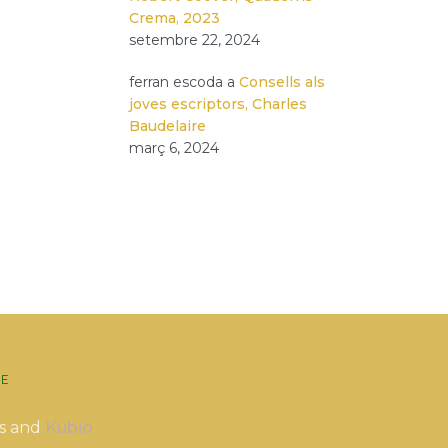
Crema, 2023
setembre 22, 2024
ferran escoda
a
Consells als
joves escriptors, Charles
Baudelaire
març 6, 2024
E
s and
Kubio