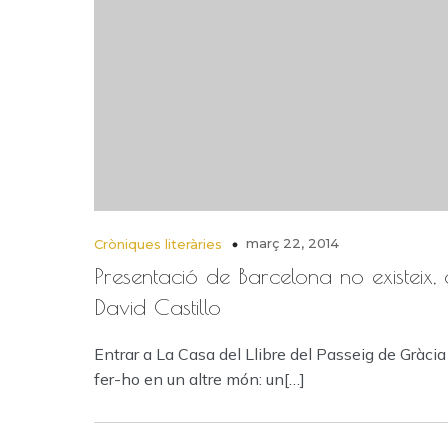
març 22, 2014
Cròniques literàries
Presentació de Barcelona no existeix,
David Castillo
Entrar a La Casa del Llibre del Passeig de Gràcia
fer-ho en un altre món: un[…]