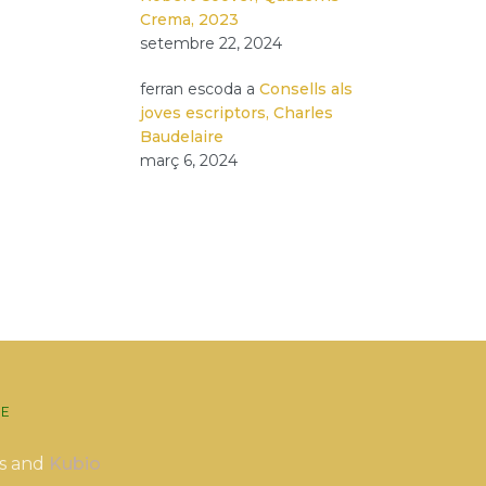
Crema, 2023
setembre 22, 2024
ferran escoda
a
Consells als
joves escriptors, Charles
Baudelaire
març 6, 2024
E
s and
Kubio