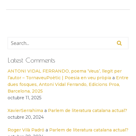
Latest Comments
ANTONI VIDAL FERRANDO, poema ‘Veus’, llegit per
l’autor – TornaveuPoètic | Poesia en veu pròpia
a
Entre
dues fosques, Antoni Vidal Ferrando, Edicions Proa,
Barcelona, 2025
octubre 11, 2025
XavierSerrahima
a
Parlem de literatura catalana actual?
octubre 20, 2024
Roger Vilà Padró
a
Parlem de literatura catalana actual?