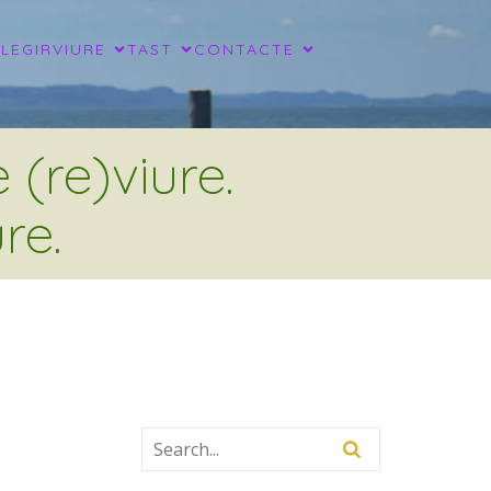
LLEGIR
VIURE
TAST
CONTACTE
(re)viure.
re.