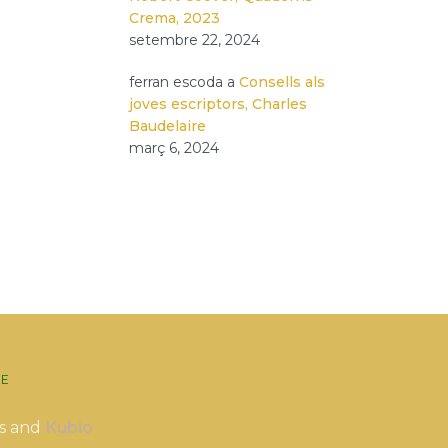
Crema, 2023
setembre 22, 2024
ferran escoda
a
Consells als
joves escriptors, Charles
Baudelaire
març 6, 2024
E
s and
Kubio