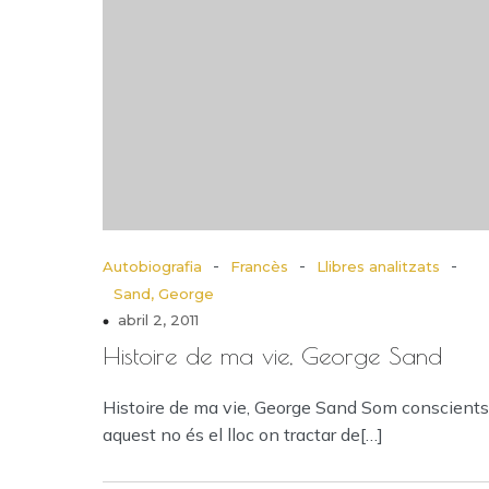
-
-
-
Autobiografia
Francès
Llibres analitzats
Sand, George
abril 2, 2011
Histoire de ma vie, George Sand
Histoire de ma vie, George Sand Som conscients
aquest no és el lloc on tractar de[…]