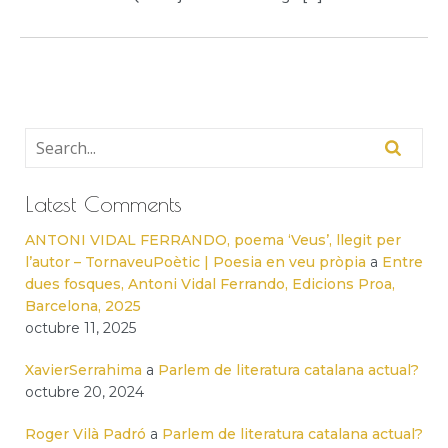
Latest Comments
ANTONI VIDAL FERRANDO, poema ‘Veus’, llegit per
l’autor – TornaveuPoètic | Poesia en veu pròpia
a
Entre
dues fosques, Antoni Vidal Ferrando, Edicions Proa,
Barcelona, 2025
octubre 11, 2025
XavierSerrahima
a
Parlem de literatura catalana actual?
octubre 20, 2024
Roger Vilà Padró
a
Parlem de literatura catalana actual?