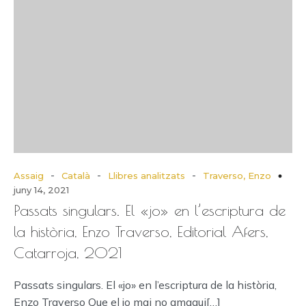
-
-
-
Assaig
Català
Llibres analitzats
Traverso, Enzo
juny 14, 2021
Passats singulars. El «jo» en l’escriptura de
la història, Enzo Traverso, Editorial Afers,
Catarroja, 2021
Passats singulars. El «jo» en l’escriptura de la història,
Enzo Traverso Que el jo mai no amagui[…]