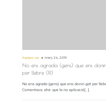
març 24, 2019
Parlem-ne
No ens agrada (gens) que ens donin
per llebre (III)
No ens agrada (gens) que ens donin gat per llebre
Comentava, ahir, que la no aplicació[…]