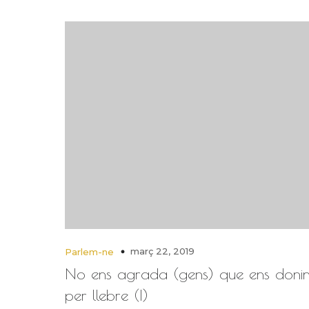
març 22, 2019
Parlem-ne
No ens agrada (gens) que ens donin
per llebre (I)