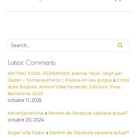
Latest Comments
ANTONI VIDAL FERRANDO, poema ‘Veus’, llegit per
l’autor – TornaveuPoètic | Poesia en veu pròpia
a
Entre
dues fosques, Antoni Vidal Ferrando, Edicions Proa,
Barcelona, 2025
octubre 11, 2025
XavierSerrahima
a
Parlem de literatura catalana actual?
octubre 20, 2024
Roger Vilà Padró
a
Parlem de literatura catalana actual?