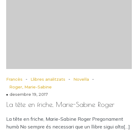
-
-
-
Francès
Llibres analitzats
Novel·la
Roger, Marie-Sabine
desembre 19, 2017
La tête en friche, Marie-Sabine Roger
La tête en friche, Marie-Sabine Roger Pregonament
humà No sempre és necessari que un llibre sigui alta[…]