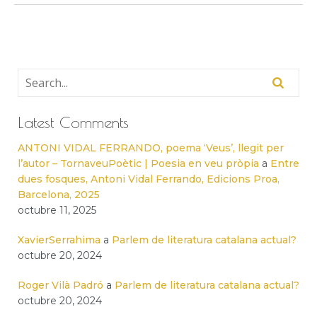
Latest Comments
ANTONI VIDAL FERRANDO, poema ‘Veus’, llegit per
l’autor – TornaveuPoètic | Poesia en veu pròpia
a
Entre
dues fosques, Antoni Vidal Ferrando, Edicions Proa,
Barcelona, 2025
octubre 11, 2025
XavierSerrahima
a
Parlem de literatura catalana actual?
octubre 20, 2024
Roger Vilà Padró
a
Parlem de literatura catalana actual?
octubre 20, 2024