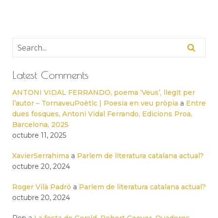
Latest Comments
ANTONI VIDAL FERRANDO, poema ‘Veus’, llegit per
l’autor – TornaveuPoètic | Poesia en veu pròpia
a
Entre
dues fosques, Antoni Vidal Ferrando, Edicions Proa,
Barcelona, 2025
octubre 11, 2025
XavierSerrahima
a
Parlem de literatura catalana actual?
octubre 20, 2024
Roger Vilà Padró
a
Parlem de literatura catalana actual?
octubre 20, 2024