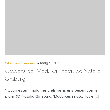
maig 9, 2019
Citacions literàries
Citacions de "Maduixa i nata", de Natalia
Ginzburg
* Quan estem malament, els nens ens pesen com el
plom. (© Natalia Ginzburg, ‘Maduixes i nata, Tot el[…]