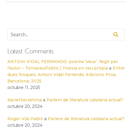
Latest Comments
ANTONI VIDAL FERRANDO, poema ‘Veus’, llegit per
l’autor – TornaveuPoètic | Poesia en veu pròpia
a
Entre
dues fosques, Antoni Vidal Ferrando, Edicions Proa,
Barcelona, 2025
octubre 11, 2025
XavierSerrahima
a
Parlem de literatura catalana actual?
octubre 20, 2024
Roger Vilà Padró
a
Parlem de literatura catalana actual?
octubre 20, 2024