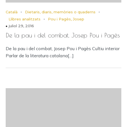
-
-
Català
Dietaris, diaris, memòries o quaderns
-
Llibres analitzats
Pou i Pagès, Josep
juliol 29, 2016
De la pau i del combat, Josep Pou i Pagès
De la pau i del combat, Josep Pou i Pagès Cultiu interior
Parlar de la literatura catalana[…]