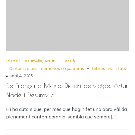
-
-
Bladé i Desumvila, Artur
Català
-
Dietaris, diaris, memòries o quaderns
Llibres analitzats
abril 4, 2015
De França a Mèxic. Dietari de viatge, Artur
Bladé i Desumvila
Hi ha autors que, per més que hagin fet una obra vàlida,
plenament contemporània, sembla que sempre[…]