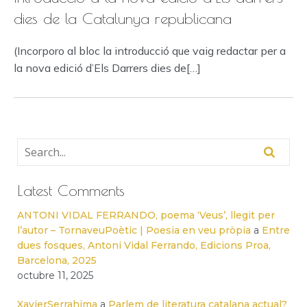
dies de la Catalunya republicana
(Incorporo al bloc la introducció que vaig redactar per a
la nova edició d’Els Darrers dies de[…]
Latest Comments
ANTONI VIDAL FERRANDO, poema ‘Veus’, llegit per
l’autor – TornaveuPoètic | Poesia en veu pròpia
a
Entre
dues fosques, Antoni Vidal Ferrando, Edicions Proa,
Barcelona, 2025
octubre 11, 2025
XavierSerrahima
a
Parlem de literatura catalana actual?