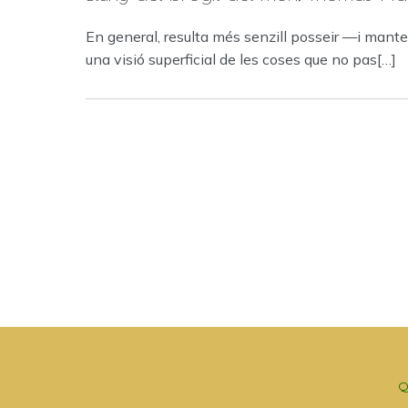
En general, resulta més senzill posseir —i mant
una visió superficial de les coses que no pas[…]
Q