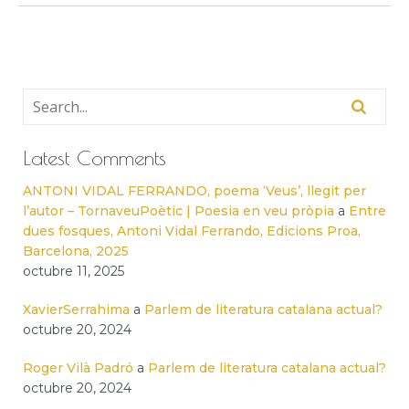
Latest Comments
ANTONI VIDAL FERRANDO, poema ‘Veus’, llegit per
l’autor – TornaveuPoètic | Poesia en veu pròpia
a
Entre
dues fosques, Antoni Vidal Ferrando, Edicions Proa,
Barcelona, 2025
octubre 11, 2025
XavierSerrahima
a
Parlem de literatura catalana actual?
octubre 20, 2024
Roger Vilà Padró
a
Parlem de literatura catalana actual?
octubre 20, 2024