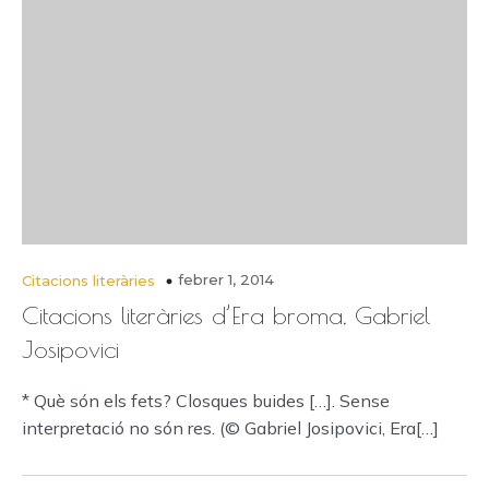
febrer 1, 2014
Citacions literàries
Citacions literàries d’Era broma, Gabriel
Josipovici
* Què són els fets? Closques buides […]. Sense
interpretació no són res. (© Gabriel Josipovici, Era[…]