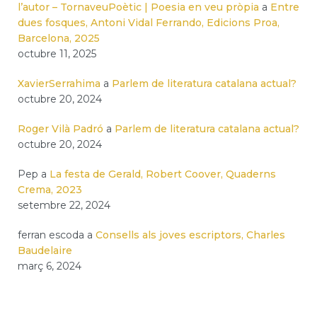
l’autor – TornaveuPoètic | Poesia en veu pròpia
a
Entre
dues fosques, Antoni Vidal Ferrando, Edicions Proa,
Barcelona, 2025
octubre 11, 2025
XavierSerrahima
a
Parlem de literatura catalana actual?
octubre 20, 2024
Roger Vilà Padró
a
Parlem de literatura catalana actual?
octubre 20, 2024
Pep
a
La festa de Gerald, Robert Coover, Quaderns
Crema, 2023
setembre 22, 2024
ferran escoda
a
Consells als joves escriptors, Charles
Baudelaire
març 6, 2024