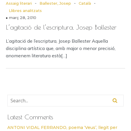
-
-
-
Assaig literari
Ballester, Josep
Català
Llibres analitzats
març 28, 2010
L’agitació de l’escriptura, Josep Ballester
L’agitació de l’escriptura, Josep Ballester Aquella
disciplina artística que, amb major o menor precisió,
anomenem literatura està[…]
Latest Comments
ANTONI VIDAL FERRANDO, poema ‘Veus’, llegit per