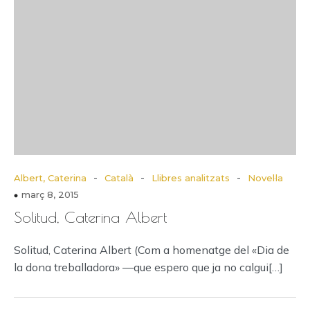
-
-
-
Albert, Caterina
Català
Llibres analitzats
Novel·la
març 8, 2015
Solitud, Caterina Albert
Solitud, Caterina Albert (Com a homenatge del «Dia de
la dona treballadora» —que espero que ja no calgui[…]