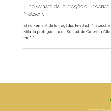
El naixement de la tragèdia, Friedrich
Nietzsche
El naixement de la tragèdia, Friedrich Nietzsche
Mila, la protagonista de Solitud, de Caterina Albe
tan[…]
Q
© 2026 Xavi