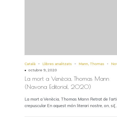
-
-
-
Català
Llibres analitzats
Mann, Thomas
Nov
octubre 9, 2020
La mort a Venècia, Thomas Mann
(Navona Editorial, 2020)
La mort a Venècia, Thomas Mann Retrat de l’art
crepuscular En aquest món literari nostre, on, si[