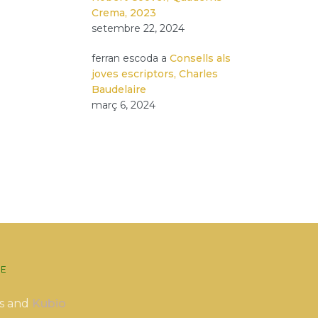
Crema, 2023
setembre 22, 2024
ferran escoda
a
Consells als
joves escriptors, Charles
Baudelaire
març 6, 2024
E
s and
Kubio