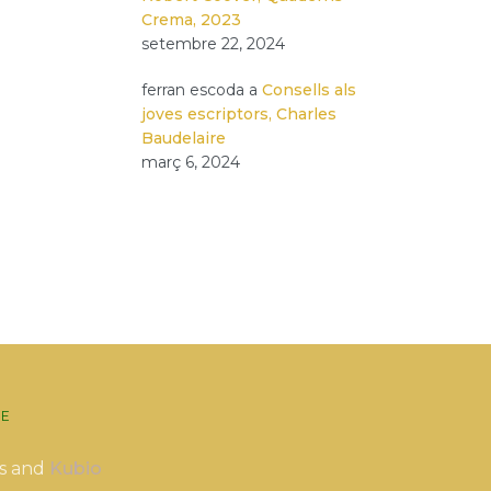
Crema, 2023
setembre 22, 2024
ferran escoda
a
Consells als
joves escriptors, Charles
Baudelaire
març 6, 2024
E
s and
Kubio