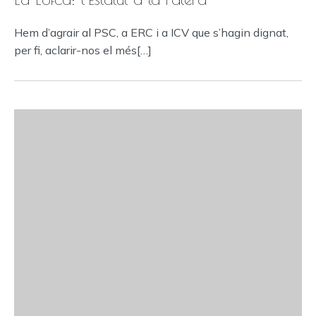
Hem d’agrair al PSC, a ERC i a ICV que s’hagin dignat,
per fi, aclarir-nos el més[…]