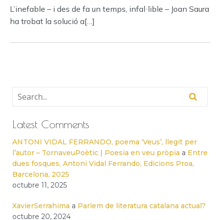
L’inefable – i des de fa un temps, infal·lible – Joan Saura
ha trobat la solució a[…]
Latest Comments
ANTONI VIDAL FERRANDO, poema ‘Veus’, llegit per
l’autor – TornaveuPoètic | Poesia en veu pròpia
a
Entre
dues fosques, Antoni Vidal Ferrando, Edicions Proa,
Barcelona, 2025
octubre 11, 2025
XavierSerrahima
a
Parlem de literatura catalana actual?
octubre 20, 2024