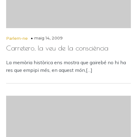
maig 14, 2009
Parlem-ne
Carretero, la veu de la consciència
La memòria històrica ens mostra que gairebé no hi ha
res que empipi més, en aquest món,[…]