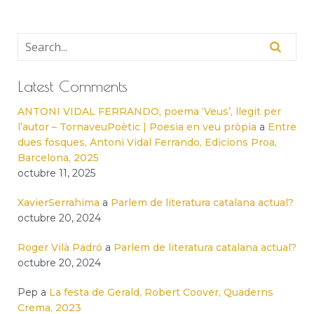
Latest Comments
ANTONI VIDAL FERRANDO, poema ‘Veus’, llegit per
l’autor – TornaveuPoètic | Poesia en veu pròpia
a
Entre
dues fosques, Antoni Vidal Ferrando, Edicions Proa,
Barcelona, 2025
octubre 11, 2025
XavierSerrahima
a
Parlem de literatura catalana actual?
octubre 20, 2024
Roger Vilà Padró
a
Parlem de literatura catalana actual?
octubre 20, 2024
Pep
a
La festa de Gerald, Robert Coover, Quaderns
Crema, 2023