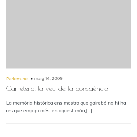
maig 14, 2009
Parlem-ne
Carretero, la veu de la consciència
La memòria històrica ens mostra que gairebé no hi ha
res que empipi més, en aquest món,[…]