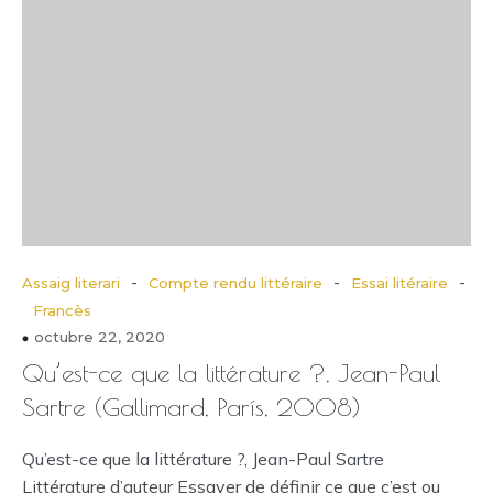
-
-
-
Assaig literari
Compte rendu littéraire
Essai litéraire
Francès
octubre 22, 2020
Qu’est-ce que la littérature ?, Jean-Paul
Sartre (Gallimard, París, 2008)
Qu’est-ce que la littérature ?, Jean-Paul Sartre
Littérature d’auteur Essayer de définir ce que c’est ou