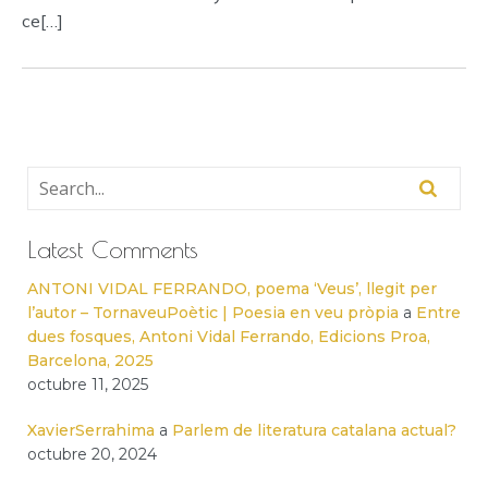
ce[…]
Latest Comments
ANTONI VIDAL FERRANDO, poema ‘Veus’, llegit per
l’autor – TornaveuPoètic | Poesia en veu pròpia
a
Entre
dues fosques, Antoni Vidal Ferrando, Edicions Proa,
Barcelona, 2025
octubre 11, 2025
XavierSerrahima
a
Parlem de literatura catalana actual?
octubre 20, 2024