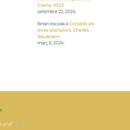
Crema, 2023
setembre 22, 2024
ferran escoda
a
Consells als
joves escriptors, Charles
Baudelaire
març 6, 2024
E
s and
Kubio