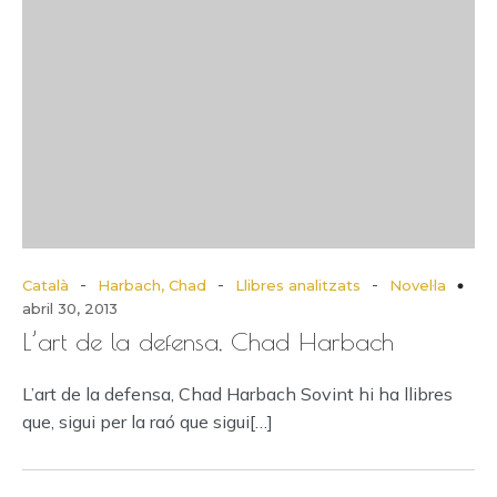
-
-
-
Català
Harbach, Chad
Llibres analitzats
Novel·la
abril 30, 2013
L’art de la defensa, Chad Harbach
L’art de la defensa, Chad Harbach Sovint hi ha llibres
que, sigui per la raó que sigui[…]