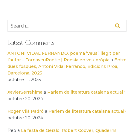
Latest Comments
ANTONI VIDAL FERRANDO, poema ‘Veus’, llegit per
l’autor – TornaveuPoètic | Poesia en veu pròpia
a
Entre
dues fosques, Antoni Vidal Ferrando, Edicions Proa,
Barcelona, 2025
octubre 11, 2025
XavierSerrahima
a
Parlem de literatura catalana actual?
octubre 20, 2024
Roger Vilà Padró
a
Parlem de literatura catalana actual?
octubre 20, 2024
Pep
a
La festa de Gerald, Robert Coover, Quaderns