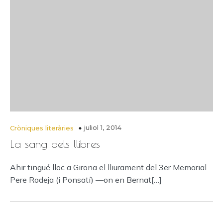
juliol 1, 2014
Cròniques literàries
La sang dels llibres
Ahir tingué lloc a Girona el lliurament del 3er Memorial
Pere Rodeja (i Ponsatí) —on en Bernat[…]