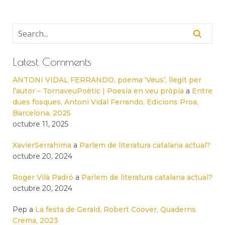
Latest Comments
ANTONI VIDAL FERRANDO, poema ‘Veus’, llegit per
l’autor – TornaveuPoètic | Poesia en veu pròpia
a
Entre
dues fosques, Antoni Vidal Ferrando, Edicions Proa,
Barcelona, 2025
octubre 11, 2025
XavierSerrahima
a
Parlem de literatura catalana actual?
octubre 20, 2024
Roger Vilà Padró
a
Parlem de literatura catalana actual?
octubre 20, 2024
Pep
a
La festa de Gerald, Robert Coover, Quaderns
Crema, 2023