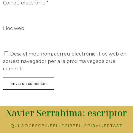
Correu electrònic
*
Lloc web
Desa el meu nom, correu electrònic i lloc web en
aquest navegador per a la pròxima vegada que
comenti.
Xavier Serrahima: escriptor
QUI SÓC
ESCRIURE
LLEGIR
RELLEGIR
VIURE
TAST