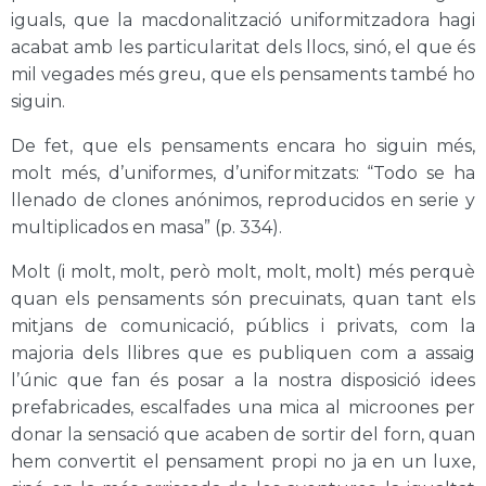
iguals, que la macdonalització uniformitzadora hagi
acabat amb les particularitat dels llocs, sinó, el que és
mil vegades més greu, que els pensaments també ho
siguin.
De fet, que els pensaments encara ho siguin més,
molt més, d’uniformes, d’uniformitzats: “Todo se ha
llenado de clones anónimos, reproducidos en serie y
multiplicados en masa” (p. 334).
Molt (i molt, molt, però molt, molt, molt) més perquè
quan els pensaments són precuinats, quan tant els
mitjans de comunicació, públics i privats, com la
majoria dels llibres que es publiquen com a assaig
l’únic que fan és posar a la nostra disposició idees
prefabricades, escalfades una mica al microones per
donar la sensació que acaben de sortir del forn, quan
hem convertit el pensament propi no ja en un luxe,