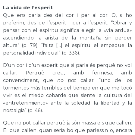
La vida de l’esperit
Que ens parla des del cor i per al cor. O, si ho
preferim, des de l’esperit i per a l’esperit: “Obrar y
pensar con el espíritu significa elegir la «vía ardua»
ascendiendo la arista de la montaña sin perder
altura” (p. 79); “falta […] el espíritu, el empaque, la
personalidad individual” (p. 336).
D’un cor i d’un esperit que si parla és perquè no vol
callar. Perquè creu, amb fermesa, amb
convenciment, que
no pot
callar: “uno de los
tormentos más terribles del tiempo en que me tocó
vivir es el miedo cobarde que siente la cultura del
«entretenimiento» ante la soledad, la libertad y la
nostalgia” (p. 46).
Que no pot callar perquè ja són massa els que callen.
El que callen, quan seria bo que parlessin o, encara