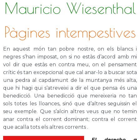
Mauricio Wiesenthal
Pàgines intempestives
En aquest món tan pobre nostre, on els blancs i
negres s’han imposat, on si no estàs d’acord amb mi
vol dir que estàs en contra meu, on el pensament
crític és tan excepcional que cal anar-lo a buscar sota
una pedra al capdamunt de la muntanya més alta,
que hi hagi qui s’atreveixi a dir el que pensa és una
benedicció. Una benedicció que mereixeria no tan
sols totes les lloances, sinó que d’altres seguissin el
seu exemple. Que s’alcin altres veus que no temin
anar contra el corrent dominant; contra el corrent
que acalla tots els altres corrents .
El derecho a