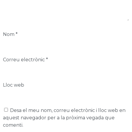
Nom
*
Correu electrònic
*
Lloc web
Desa el meu nom, correu electrònic i lloc web en
aquest navegador per a la pròxima vegada que
comenti.