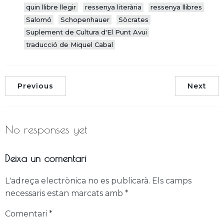
quin llibre llegir
ressenya literària
ressenya llibres
Salomó
Schopenhauer
Sòcrates
Suplement de Cultura d'El Punt Avui
traducció de Miquel Cabal
Previous
Next
No responses yet
Deixa un comentari
L'adreça electrònica no es publicarà.
Els camps
necessaris estan marcats amb
*
Comentari
*