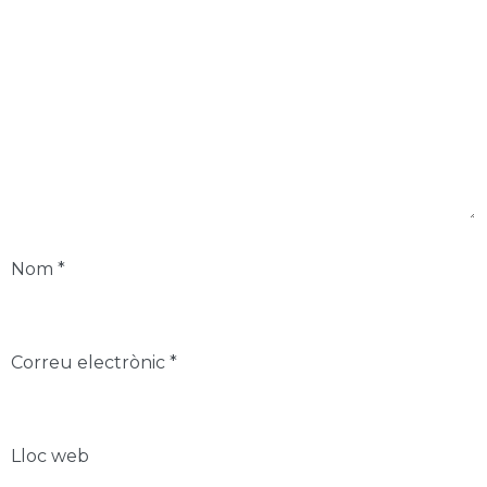
Nom
*
Correu electrònic
*
Lloc web