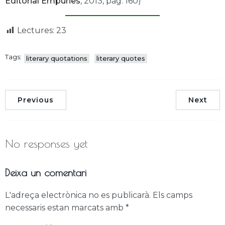
Editorial Empúries
, 2013, pàg. 160)
Lectures:
23
Tags:
literary quotations
literary quotes
Previous
Next
No responses yet
Deixa un comentari
L'adreça electrònica no es publicarà.
Els camps
necessaris estan marcats amb
*