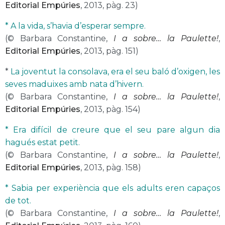
Editorial Empúries
, 2013, pàg. 23)
* A la vida, s’havia d’esperar sempre.
(© Barbara Constantine,
I a sobre… la Paulette!
,
Editorial Empúries
, 2013, pàg. 151)
*
La joventut la consolava, era el seu baló d’oxigen, les
seves maduixes amb nata d’hivern.
(© Barbara Constantine,
I a sobre… la Paulette!
,
Editorial Empúries
, 2013, pàg. 154)
* Era difícil de creure que el seu pare algun dia
hagués estat petit.
(© Barbara Constantine,
I a sobre… la Paulette!
,
Editorial Empúries
, 2013, pàg. 158)
* Sabia per experiència que els adults eren capaços
de tot.
(© Barbara Constantine,
I a sobre… la Paulette!
,