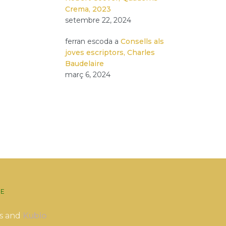
Crema, 2023
setembre 22, 2024
ferran escoda
a
Consells als
joves escriptors, Charles
Baudelaire
març 6, 2024
E
s and
Kubio