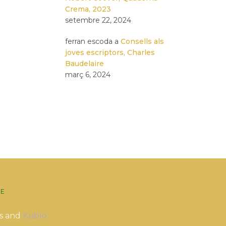
Crema, 2023
setembre 22, 2024
ferran escoda
a
Consells als
joves escriptors, Charles
Baudelaire
març 6, 2024
E
s and
Kubio