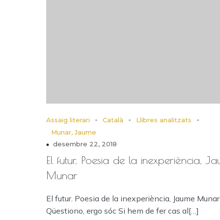
-
-
-
Assaig literari
Català
Llibres analitzats
Munar, Jaume
desembre 22, 2018
El futur. Poesia de la inexperiència, J
Munar
El futur. Poesia de la inexperiència, Jaume Munar
Qüestiono, ergo sóc Si hem de fer cas al[…]