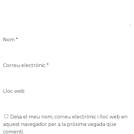
Nom
*
Correu electrònic
*
Lloc web
Desa el meu nom, correu electrònic i lloc web en
aquest navegador per a la pròxima vegada que
comenti.