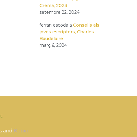
Crema, 2023
setembre 22, 2024
ferran escoda
a
Consells als
joves escriptors, Charles
Baudelaire
març 6, 2024
E
s and
Kubio