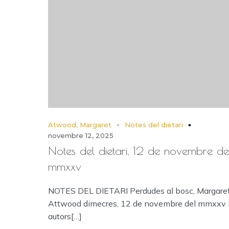
-
Atwood, Margaret
Notes del dietari
novembre 12, 2025
Notes del dietari, 12 de novembre de
mmxxv
NOTES DEL DIETARI Perdudes al bosc, Margare
Attwood dimecres, 12 de novembre del mmxxv 
autors[…]