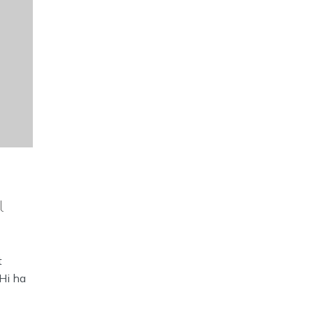
l
t
Hi ha