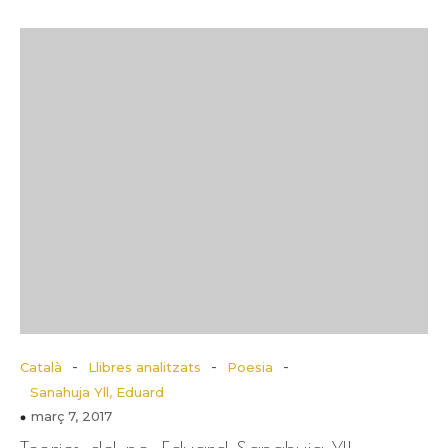
-
-
-
Català
Llibres analitzats
Poesia
Sanahuja Yll, Eduard
març 7, 2017