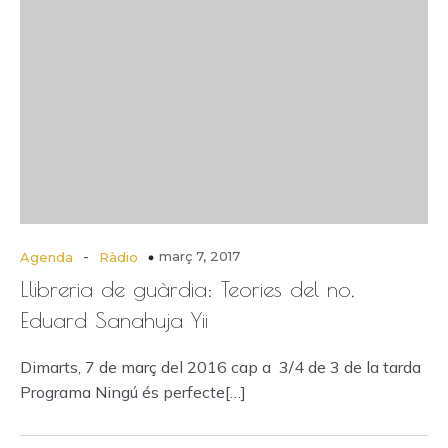
-
març 7, 2017
Agenda
Ràdio
Llibreria de guàrdia: Teories del no,
Eduard Sanahuja Yii
Dimarts, 7 de març del 2016 cap a 3/4 de 3 de la tarda
Programa Ningú és perfecte[…]