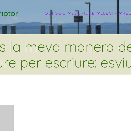
iptor
QUI SÓC
ESCRIURE
LLEGIR
RE
és la meva manera de 
ure per escriure: esviu