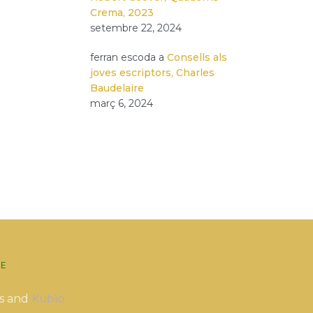
Crema, 2023
setembre 22, 2024
ferran escoda
a
Consells als
joves escriptors, Charles
Baudelaire
març 6, 2024
E
s and
Kubio