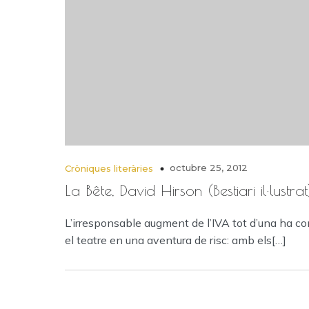
octubre 25, 2012
Cròniques literàries
La Bête, David Hirson (Bestiari il·lustrat
L’irresponsable augment de l’IVA tot d’una ha co
el teatre en una aventura de risc: amb els[…]