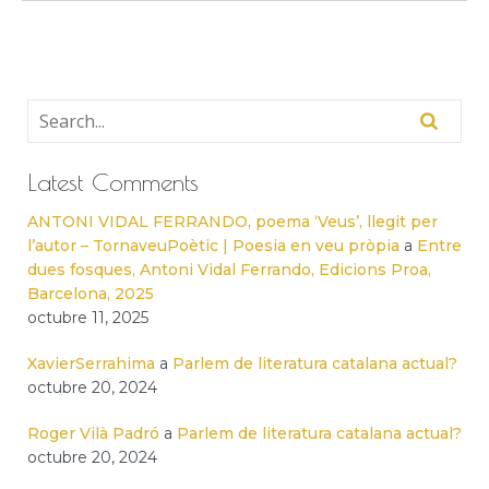
Latest Comments
ANTONI VIDAL FERRANDO, poema ‘Veus’, llegit per
l’autor – TornaveuPoètic | Poesia en veu pròpia
a
Entre
dues fosques, Antoni Vidal Ferrando, Edicions Proa,
Barcelona, 2025
octubre 11, 2025
XavierSerrahima
a
Parlem de literatura catalana actual?
octubre 20, 2024
Roger Vilà Padró
a
Parlem de literatura catalana actual?
octubre 20, 2024