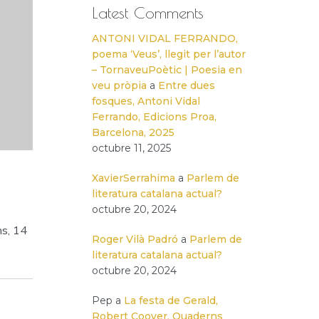
Latest Comments
ANTONI VIDAL FERRANDO,
poema ‘Veus’, llegit per l’autor
– TornaveuPoètic | Poesia en
veu pròpia
a
Entre dues
fosques, Antoni Vidal
Ferrando, Edicions Proa,
Barcelona, 2025
octubre 11, 2025
XavierSerrahima
a
Parlem de
literatura catalana actual?
octubre 20, 2024
ns, 14
Roger Vilà Padró
a
Parlem de
literatura catalana actual?
octubre 20, 2024
Pep
a
La festa de Gerald,
Robert Coover, Quaderns