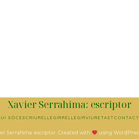
Xavier Serrahima: escriptor
UI SÓC
ESCRIURE
LLEGIR
RELLEGIR
VIURE
TAST
CONTACT
er Serrahima: escriptor. Created with
using WordPres