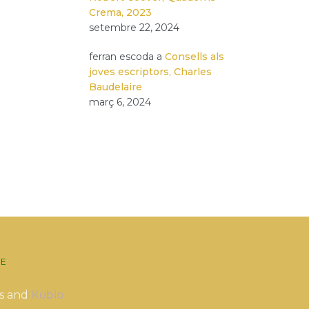
Crema, 2023
setembre 22, 2024
ferran escoda
a
Consells als
joves escriptors, Charles
Baudelaire
març 6, 2024
E
s and
Kubio