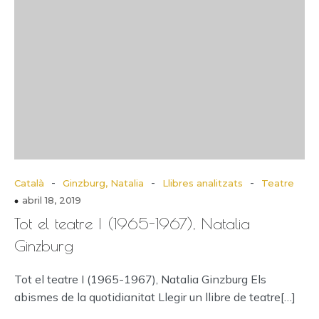
-
-
-
Català
Ginzburg, Natalia
Llibres analitzats
Teatre
abril 18, 2019
Tot el teatre I (1965-1967), Natalia
Ginzburg
Tot el teatre I (1965-1967), Natalia Ginzburg Els
abismes de la quotidianitat Llegir un llibre de teatre[…]