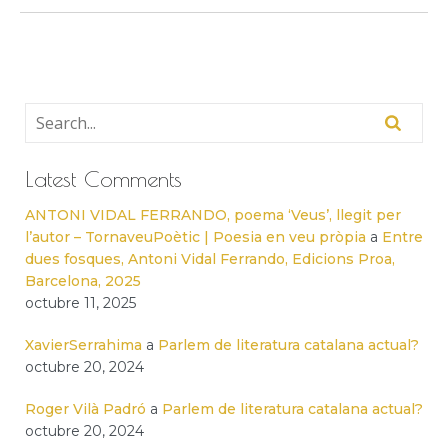
Latest Comments
ANTONI VIDAL FERRANDO, poema ‘Veus’, llegit per
l’autor – TornaveuPoètic | Poesia en veu pròpia
a
Entre
dues fosques, Antoni Vidal Ferrando, Edicions Proa,
Barcelona, 2025
octubre 11, 2025
XavierSerrahima
a
Parlem de literatura catalana actual?
octubre 20, 2024
Roger Vilà Padró
a
Parlem de literatura catalana actual?
octubre 20, 2024