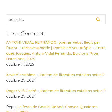
Latest Comments
ANTONI VIDAL FERRANDO, poema ‘Veus’, llegit per
l’autor – TornaveuPoètic | Poesia en veu pròpia
a
Entre
dues fosques, Antoni Vidal Ferrando, Edicions Proa,
Barcelona, 2025
octubre 11, 2025
XavierSerrahima
a
Parlem de literatura catalana actual?
octubre 20, 2024
Roger Vilà Padró
a
Parlem de literatura catalana actual?
octubre 20, 2024
Pep
a
La festa de Gerald, Robert Coover, Quaderns