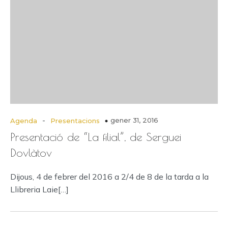
-
gener 31, 2016
Agenda
Presentacions
Presentació de “La filial”, de Serguei
Dovlàtov
Dijous, 4 de febrer del 2016 a 2/4 de 8 de la tarda a la
Llibreria Laie[…]