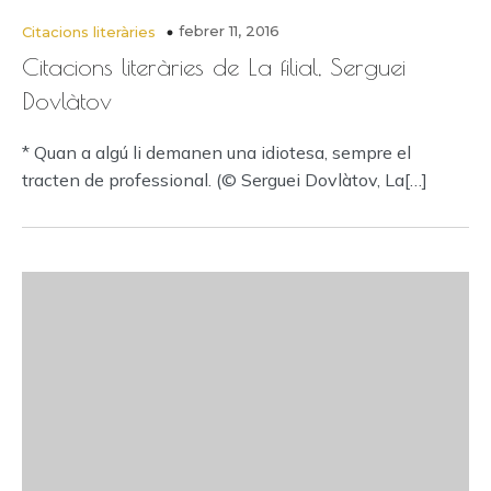
febrer 11, 2016
Citacions literàries
Citacions literàries de La filial, Serguei
Dovlàtov
* Quan a algú li demanen una idiotesa, sempre el
tracten de professional. (© Serguei Dovlàtov, La[…]