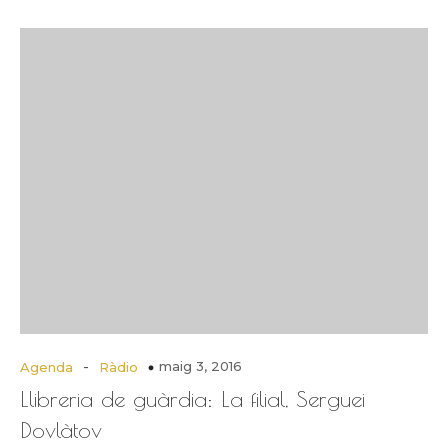
-
maig 3, 2016
Agenda
Ràdio
Llibreria de guàrdia: La filial, Serguei
Dovlàtov