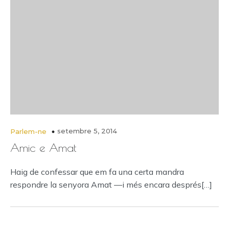
setembre 5, 2014
Parlem-ne
Amic e Amat
Haig de confessar que em fa una certa mandra
respondre la senyora Amat —i més encara després[…]