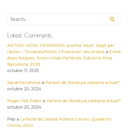
Latest Comments
ANTONI VIDAL FERRANDO, poema ‘Veus’, llegit per
l’autor – TornaveuPoètic | Poesia en veu pròpia
a
Entre
dues fosques, Antoni Vidal Ferrando, Edicions Proa,
Barcelona, 2025
octubre 11, 2025
XavierSerrahima
a
Parlem de literatura catalana actual?
octubre 20, 2024
Roger Vilà Padró
a
Parlem de literatura catalana actual?
octubre 20, 2024
Pep
a
La festa de Gerald, Robert Coover, Quaderns
Crema, 2023