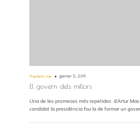
gener 5, 2011
Parlem-ne
El govern dels millors
Una de les promeses més repetides d’Artur Mas
candidat la presidència fou la de formar un gove