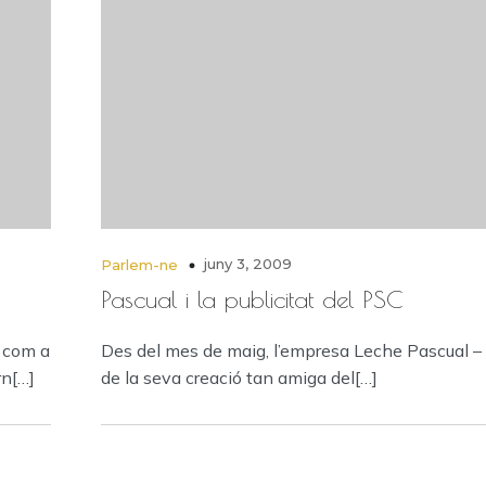
juny 3, 2009
Parlem-ne
Pascual i la publicitat del PSC
 com a
Des del mes de maig, l’empresa Leche Pascual –
rn[…]
de la seva creació tan amiga del[…]