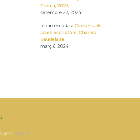
Crema, 2023
setembre 22, 2024
ferran escoda
a
Consells als
joves escriptors, Charles
Baudelaire
març 6, 2024
E
s and
Kubio