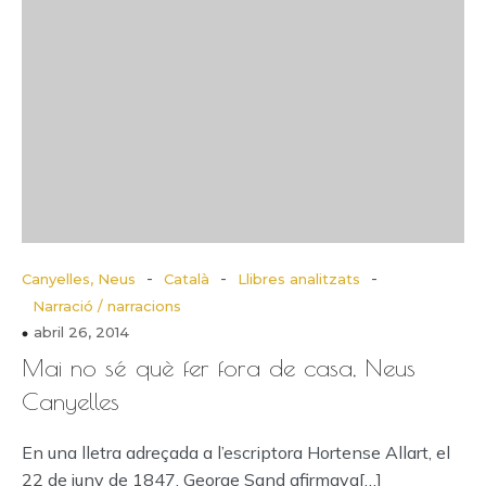
-
-
-
Canyelles, Neus
Català
Llibres analitzats
Narració / narracions
abril 26, 2014
Mai no sé què fer fora de casa, Neus
Canyelles
En una lletra adreçada a l’escriptora Hortense Allart, el
22 de juny de 1847, George Sand afirmava[…]