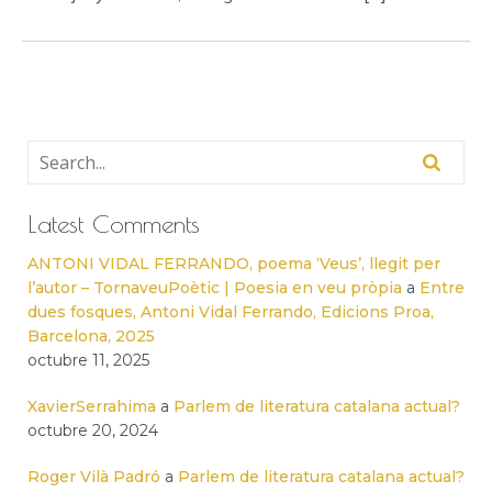
Latest Comments
ANTONI VIDAL FERRANDO, poema ‘Veus’, llegit per
l’autor – TornaveuPoètic | Poesia en veu pròpia
a
Entre
dues fosques, Antoni Vidal Ferrando, Edicions Proa,
Barcelona, 2025
octubre 11, 2025
XavierSerrahima
a
Parlem de literatura catalana actual?
octubre 20, 2024
Roger Vilà Padró
a
Parlem de literatura catalana actual?