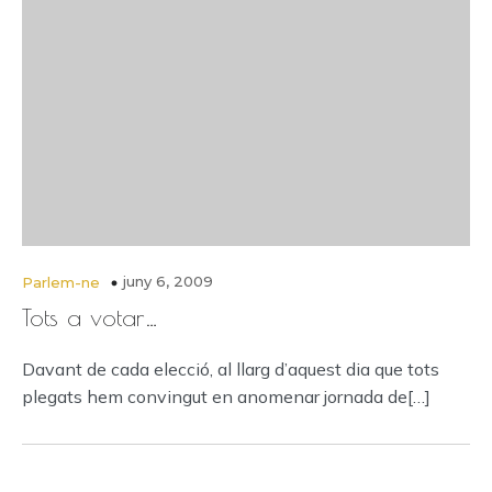
juny 6, 2009
Parlem-ne
Tots a votar…
Davant de cada elecció, al llarg d’aquest dia que tots
plegats hem convingut en anomenar jornada de[…]