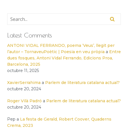
Latest Comments
ANTONI VIDAL FERRANDO, poema ‘Veus’, llegit per
l’autor – TornaveuPoètic | Poesia en veu pròpia
a
Entre
dues fosques, Antoni Vidal Ferrando, Edicions Proa,
Barcelona, 2025
octubre 11, 2025
XavierSerrahima
a
Parlem de literatura catalana actual?
octubre 20, 2024
Roger Vilà Padró
a
Parlem de literatura catalana actual?
octubre 20, 2024
Pep
a
La festa de Gerald, Robert Coover, Quaderns
Crema, 2023