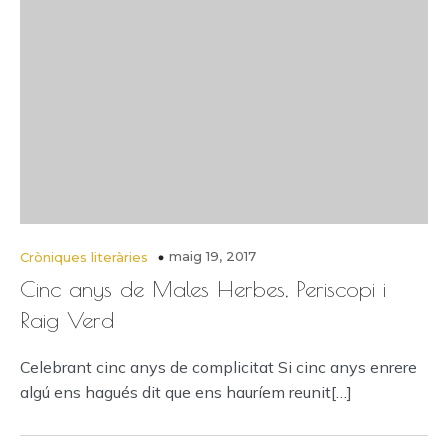
maig 19, 2017
Cròniques literàries
Cinc anys de Males Herbes, Periscopi i
Raig Verd
Celebrant cinc anys de complicitat Si cinc anys enrere
algú ens hagués dit que ens hauríem reunit[…]