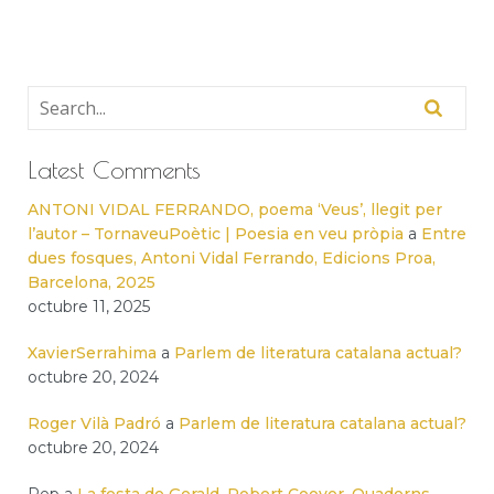
Latest Comments
ANTONI VIDAL FERRANDO, poema ‘Veus’, llegit per
l’autor – TornaveuPoètic | Poesia en veu pròpia
a
Entre
dues fosques, Antoni Vidal Ferrando, Edicions Proa,
Barcelona, 2025
octubre 11, 2025
XavierSerrahima
a
Parlem de literatura catalana actual?
octubre 20, 2024
Roger Vilà Padró
a
Parlem de literatura catalana actual?
octubre 20, 2024