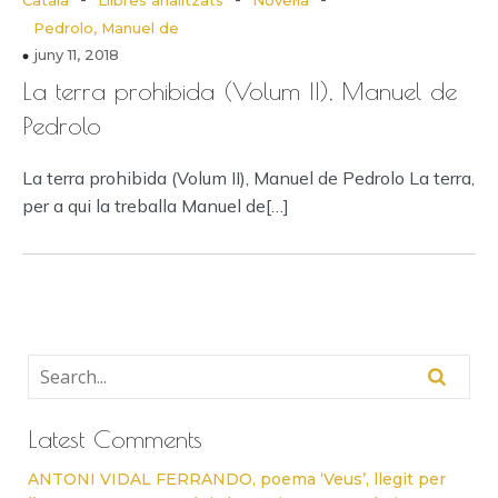
Català
Llibres analitzats
Novel·la
Pedrolo, Manuel de
juny 11, 2018
La terra prohibida (Volum II), Manuel de
Pedrolo
La terra prohibida (Volum II), Manuel de Pedrolo La terra,
per a qui la treballa Manuel de[…]
Latest Comments
ANTONI VIDAL FERRANDO, poema ‘Veus’, llegit per