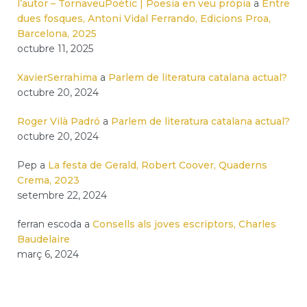
l’autor – TornaveuPoètic | Poesia en veu pròpia
a
Entre
dues fosques, Antoni Vidal Ferrando, Edicions Proa,
Barcelona, 2025
octubre 11, 2025
XavierSerrahima
a
Parlem de literatura catalana actual?
octubre 20, 2024
Roger Vilà Padró
a
Parlem de literatura catalana actual?
octubre 20, 2024
Pep
a
La festa de Gerald, Robert Coover, Quaderns
Crema, 2023
setembre 22, 2024
ferran escoda
a
Consells als joves escriptors, Charles
Baudelaire
març 6, 2024