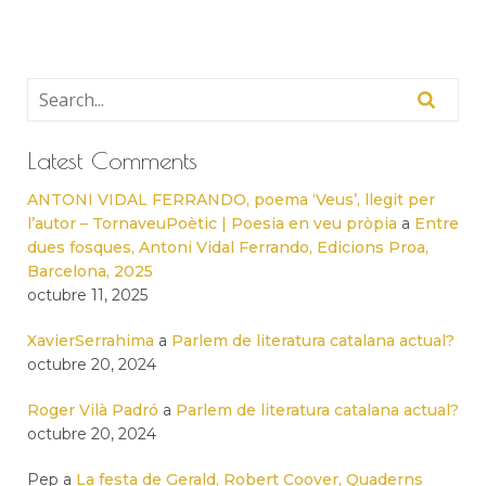
Latest Comments
ANTONI VIDAL FERRANDO, poema ‘Veus’, llegit per
l’autor – TornaveuPoètic | Poesia en veu pròpia
a
Entre
dues fosques, Antoni Vidal Ferrando, Edicions Proa,
Barcelona, 2025
octubre 11, 2025
XavierSerrahima
a
Parlem de literatura catalana actual?
octubre 20, 2024
Roger Vilà Padró
a
Parlem de literatura catalana actual?
octubre 20, 2024
Pep
a
La festa de Gerald, Robert Coover, Quaderns